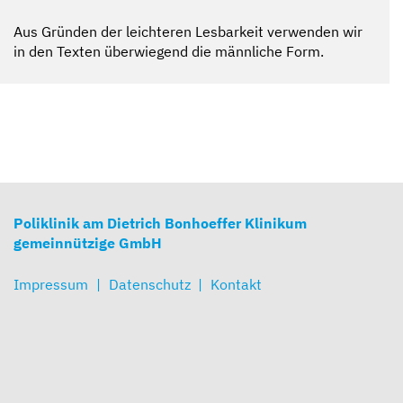
Aus Gründen der leichteren Lesbarkeit verwenden wir
in den Texten überwiegend die männliche Form.
Poliklinik am Dietrich Bonhoeffer Klinikum
gemeinnützige GmbH
Impressum
Datenschutz
Kontakt