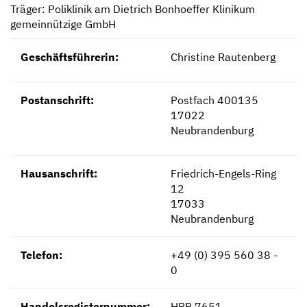
Träger: Poliklinik am Dietrich Bonhoeffer Klinikum
gemeinnützige GmbH
Geschäftsführerin:
Christine Rautenberg
Postanschrift:
Postfach 400135
17022
Neubrandenburg
Hausanschrift:
Friedrich-Engels-Ring
12
17033
Neubrandenburg
Telefon:
+49 (0) 395 560 38 -
0
Handelsregisternummer:
HRB 7651